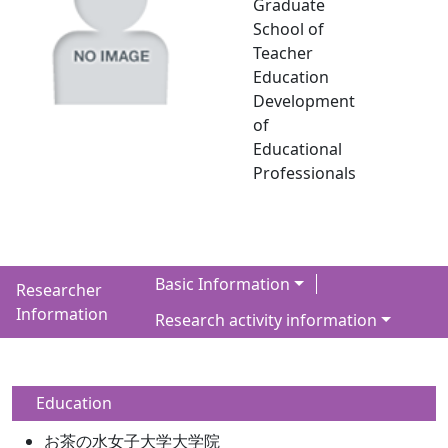
Graduate
School of
Teacher
Education
Development
of
Educational
Professionals
Basic Information
Researcher
Information
Research activity information
Education
お茶の水女子大学大学院