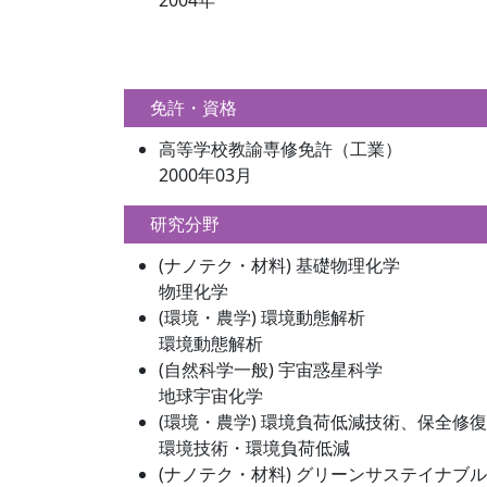
2004年
免許・資格
高等学校教諭専修免許（工業）
2000年03月
研究分野
(ナノテク・材料) 基礎物理化学
物理化学
(環境・農学) 環境動態解析
環境動態解析
(自然科学一般) 宇宙惑星科学
地球宇宙化学
(環境・農学) 環境負荷低減技術、保全修
環境技術・環境負荷低減
(ナノテク・材料) グリーンサステイナブ