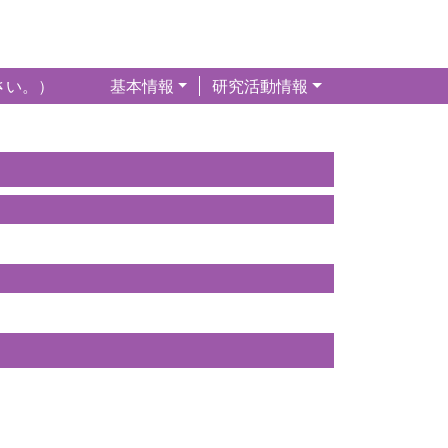
さい。）
基本情報
研究活動情報