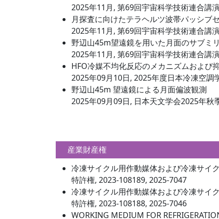
2025年11月, 第69回宇宙科学技術連合講
月探査に向けたテラヘルツ波帯パッシブ
2025年11月, 第69回宇宙科学技術連合講
野辺山45m望遠鏡を用いた月面のサブミ
2025年11月, 第69回宇宙科学技術連合講
HFO冷媒不均化反応のメカニズムおよび
2025年09月10日, 2025年度日本冷凍空
野辺山45m 望遠鏡による月面偏波観測
2025年09月09日, 日本天文学会2025年
産業財産権
冷凍サイクル用作動媒体および冷凍サイ
特許権, 2023-108189, 2025-7047
冷凍サイクル用作動媒体および冷凍サイ
特許権, 2023-108188, 2025-7046
WORKING MEDIUM FOR REFRIGERATION 