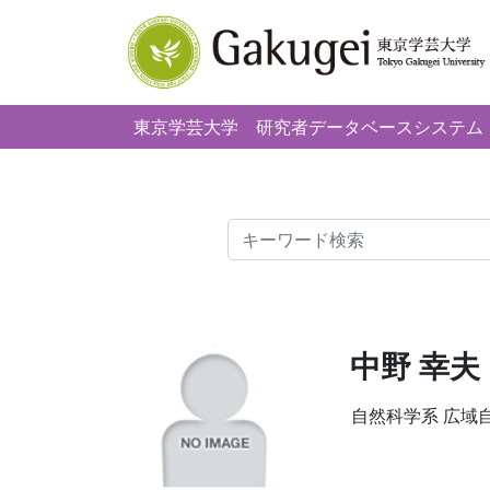
東京学芸大学
研究者データベースシステム
検索
中野 幸夫
自然科学系 広域