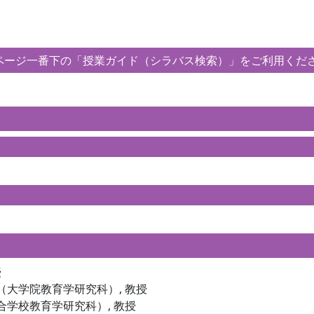
ージ一番下の「授業ガイド（シラバス検索）」をご利用くだ
授
（大学院教育学研究科）, 教授
合学校教育学研究科）, 教授