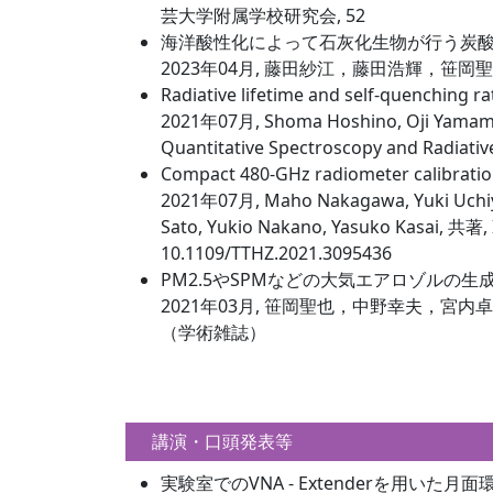
芸大学附属学校研究会, 52
海洋酸性化によって石灰化生物が行う炭
2023年04月, 藤田紗江，藤田浩輝，笹岡聖
Radiative lifetime and self-quenching ra
2021年07月, Shoma Hoshino, Oji Yamamoto,
Quantitative Spectroscopy and Radiat
Compact 480-GHz radiometer calibration
2021年07月, Maho Nakagawa, Yuki Uchiyam
Sato, Yukio Nakano, Yasuko Kasai, 共著
10.1109/TTHZ.2021.3095436
PM2.5やSPMなどの大気エアロゾル
2021年03月, 笹岡聖也，中野幸夫，宮内卓
（学術雑誌）
講演・口頭発表等
実験室でのVNA - Extenderを用