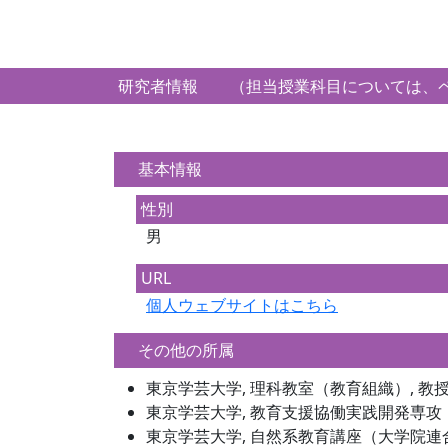
研究者情報 （担当授業科目については、ペ
基本情報
性別
男
URL
個人ウェブサイトはこちら
その他の所属
東京学芸大学, 理科教室（教育組織）, 教
東京学芸大学, 教育支援協働実践開発専攻
東京学芸大学, 自然系教育講座（大学院連