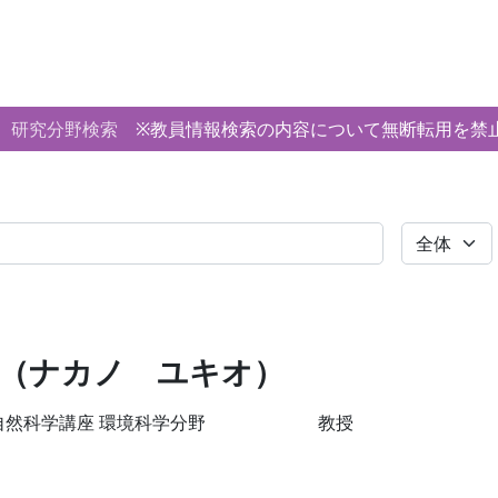
研究分野検索
※教員情報検索の内容について無断転用を禁
全体
 （ナカノ ユキオ）
自然科学講座 環境科学分野
教授