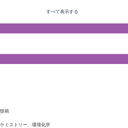
すべて表示する
復技術
ルケミストリー、環境化学