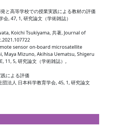
開発と高等学校での授業実践による教材の評価
, 47, 1, 研究論文（学術雑誌）
ata, Koichi Tsukiyama, 共著, Journal of
t.2021.107722
emote sensor on-board microsatellite
i, Maya Mizuno, Akihisa Uematsu, Shigeru
y, IEEE, 11, 5, 研究論文（学術雑誌）,
実践による評価
法人 日本科学教育学会, 45, 1, 研究論文