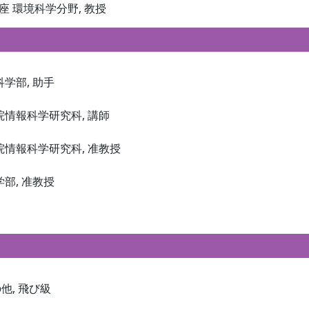
座 環境科学分野, 教授
報科学部, 助手
 大学院情報科学研究科, 講師
 大学院情報科学研究科, 准教授
育学部, 准教授
の他, 飛び級