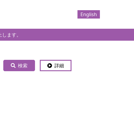
English
止します。
検索
詳細