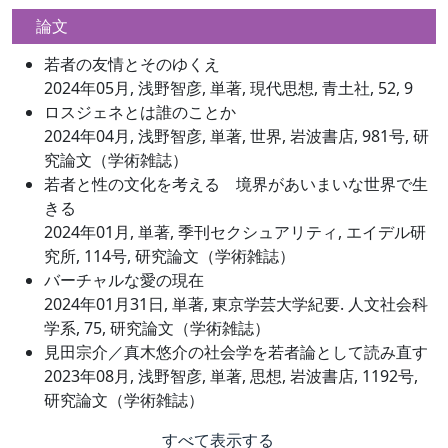
論文
若者の友情とそのゆくえ
2024年05月, 浅野智彦, 単著, 現代思想, 青土社, 52, 9
ロスジェネとは誰のことか
2024年04月, 浅野智彦, 単著, 世界, 岩波書店, 981号, 研
究論文（学術雑誌）
若者と性の文化を考える 境界があいまいな世界で生
きる
2024年01月, 単著, 季刊セクシュアリティ, エイデル研
究所, 114号, 研究論文（学術雑誌）
バーチャルな愛の現在
2024年01月31日, 単著, 東京学芸大学紀要. 人文社会科
学系, 75, 研究論文（学術雑誌）
見田宗介／真木悠介の社会学を若者論として読み直す
2023年08月, 浅野智彦, 単著, 思想, 岩波書店, 1192号,
研究論文（学術雑誌）
すべて表示する