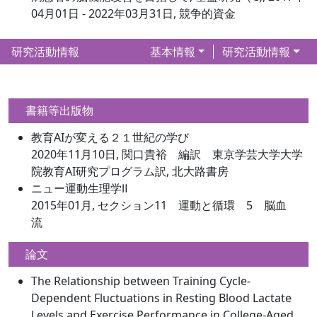
04月01日 - 2022年03月31日, 競争的資金
研究活動情報
基本情報
研究活動情報
書籍等出版物
教育AIが変える２１世紀の学び
2020年11月10日, 関口貴裕 編訳 東京学芸大学大学
院教育AI研究プログラム訳, 北大路書房
ニュー運動生理学Ⅱ
2015年01月, セクション11 運動と循環 5 脳血
流
論文
The Relationship between Training Cycle-
Dependent Fluctuations in Resting Blood Lactate
Levels and Exercise Performance in College-Aged