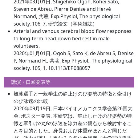
2021年03月01日, Shigehiko Ogoh, Kohei Sato,
Steven de Abreu, Pierre Denise and Hervé
Normand, 共著, Exp.Physiol, The physiological
society, 106, 7, 研究論文（学術雑誌）
Arterial and venous cerebral blood flow responses
to long-term head-down bed rest in male
volunteers.
2020年01月01日, Ogoh S, Sato K, de Abreu S, Denise
P, Normand H., 共著, Exp Physiol., The physiological
society, 105, 1, 10.1113/EP088057
講演・口頭発表等
競泳選手と一般学生の静止けのび姿勢の特徴と牽引け
のび泳速の比較
2020年09月19日, 日本バイオメカニクス学会第26回大
会, ポスター発表, 本研究は、静止したけのび姿勢の特
徴と牽引けのびの泳速を泳力差の観点から検討するこ
とを目的とした。身長および体重がほとんど同じだ