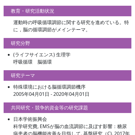
教育・研究活動状況
運動時の呼吸循環調節に関する研究を進めている。特
に，脳の循環調節がメインテーマ。
研究分野
(ライフサイエンス) 生理学
呼吸循環 脳循環
研究テーマ
特殊環境における脳循環調節機序
2005年04月01日 - 2020年04月01日
共同研究・競争的資金等の研究課題
日本学術振興会
科学研究費, EMSが脳の血流調節に及ぼす影響：糖尿
病患者の脳機能改善を目指して, 基盤研究（C), 2017年