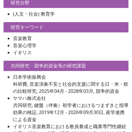
研究分野
(人文・社会) 教育学
研究キーワード
音楽教育
音楽心理学
イギリス
共同研究・競争的資金等の研究課題
日本学術振興会
科研費, 音楽演奏不安と社会的支援に関する日・米・欧
の比較研究, 2025年04月 - 2028年03月, 競争的資金
ヤマハ株式会社
共同研究, 鍵盤（伴奏）初学者におけるつまずきと指導
効果の検証, 2019年12月 - 2026年09月30日, 産学連携
による資金
イギリス音楽教育における教員養成と職業専門性継続