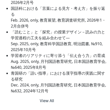
2026年2月号
国語科における「言葉による見方・考え方」を振り返
る
Feb. 2026, only, 教育展望, 教育調査研究所, 2026年1・
2月合併号
「読むこと」と「探究」の授業デザイン－読みの力と
学習過程の工夫を組み合わせて―
Sep. 2025, only, 教育科学国語教育, 明治図書, №910,
2025年10月号
学習者のリアリティに寄り添う「伝え合う力」の育成
Aug. 2025, only, 月刊国語教育研究, 日本国語教育学会,
№640, 2025年8月号
青国研の「語い指導」における漢字指導の実践に関す
る研究
Dec. 2024, only, 月刊国語教育研究, 日本国語教育学会,
№632, 2024年12月号
View All