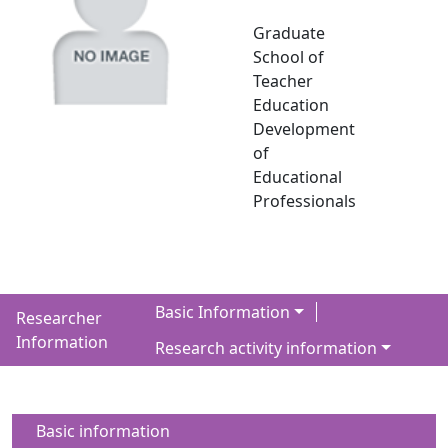
Graduate
School of
Teacher
Education
Development
of
Educational
Professionals
Basic Information
Researcher
Information
Research activity information
Basic information