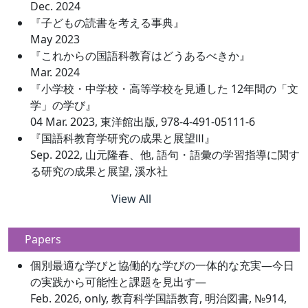
Dec. 2024
『子どもの読書を考える事典』
May 2023
『これからの国語科教育はどうあるべきか』
Mar. 2024
『小学校・中学校・高等学校を見通した 12年間の「文
学」の学び』
04 Mar. 2023, 東洋館出版, 978-4-491-05111-6
『国語科教育学研究の成果と展望Ⅲ』
Sep. 2022, 山元隆春、他, 語句・語彙の学習指導に関す
る研究の成果と展望, 溪水社
View All
Papers
個別最適な学びと協働的な学びの一体的な充実―今日
の実践から可能性と課題を見出す―
Feb. 2026, only, 教育科学国語教育, 明治図書, №914,