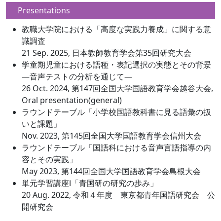
Presentations
教職大学院における「高度な実践力養成」に関する意
識調査
21 Sep. 2025, 日本教師教育学会第35回研究大会
学童期児童における語種・表記選択の実態とその背景
―音声テストの分析を通じて―
26 Oct. 2024, 第147回全国大学国語教育学会越谷大会,
Oral presentation(general)
ラウンドテーブル「小学校国語教科書に見る語彙の扱
いと課題」
Nov. 2023, 第145回全国大学国語教育学会信州大会
ラウンドテーブル「国語科における音声言語指導の内
容とその実践」
May 2023, 第144回全国大学国語教育学会島根大会
単元学習講座Ⅰ「青国研の研究の歩み」
20 Aug. 2022, 令和４年度 東京都青年国語研究会 公
開研究会