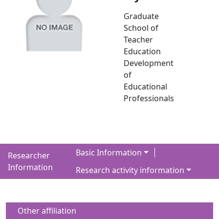
Graduate
School of
Teacher
Education
Development
of
Educational
Professionals
Basic Information
Researcher
Information
Research activity information
Other affiliation