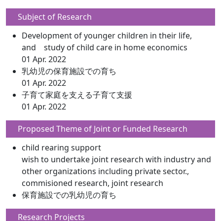
Subject of Research
Development of younger children in their life,
and study of child care in home economics
01 Apr. 2022
乳幼児の保育施設での育ち
01 Apr. 2022
子育て家庭を支える子育て支援
01 Apr. 2022
Proposed Theme of Joint or Funded Research
child rearing support
wish to undertake joint research with industry and
other organizations including private sector.,
commisioned research, joint research
保育施設での乳幼児の育ち
Research Projects