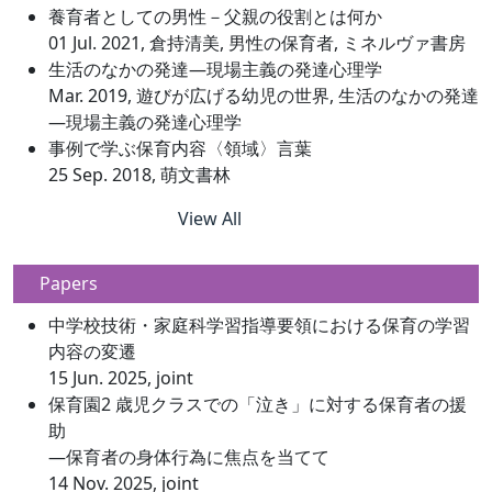
養育者としての男性－父親の役割とは何か
01 Jul. 2021, 倉持清美, 男性の保育者, ミネルヴァ書房
生活のなかの発達—現場主義の発達心理学
Mar. 2019, 遊びが広げる幼児の世界, 生活のなかの発達
—現場主義の発達心理学
事例で学ぶ保育内容〈領域〉言葉
25 Sep. 2018, 萌文書林
View All
Papers
中学校技術・家庭科学習指導要領における保育の学習
内容の変遷
15 Jun. 2025, joint
保育園2 歳児クラスでの「泣き」に対する保育者の援
助
―保育者の身体行為に焦点を当てて
14 Nov. 2025, joint