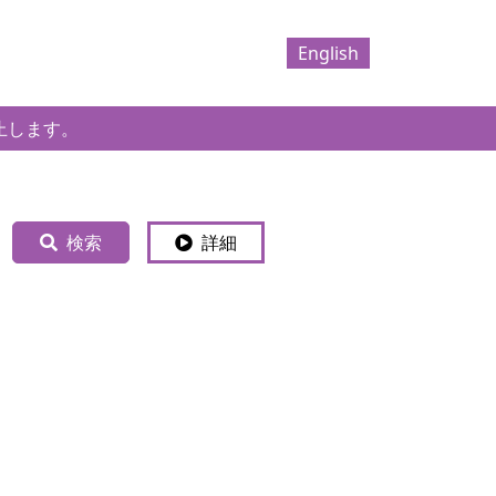
English
止します。
検索
詳細