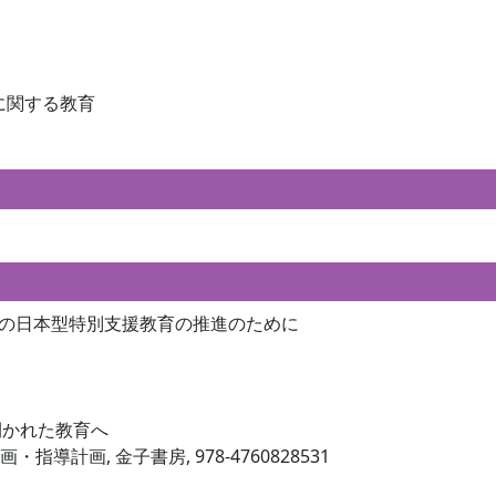
に関する教育
和の日本型特別支援教育の推進のために
開かれた教育へ
指導計画, 金子書房, 978-4760828531