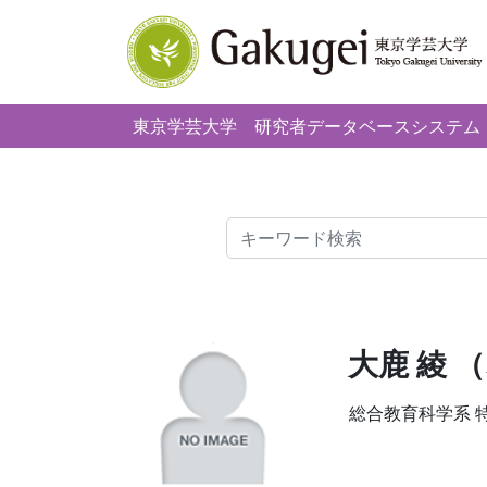
東京学芸大学
研究者データベースシステム
検索
大鹿 綾 
総合教育科学系 