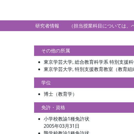
研究者情報 （担当授業科目については、ペ
その他の所属
東京学芸大学, 総合教育科学系 特別支援科
東京学芸大学, 特別支援教育教室（教育組織
学位
博士（教育学）
免許・資格
小学校教諭1種免許状
2005年03月31日
聾学校教諭1種免許状