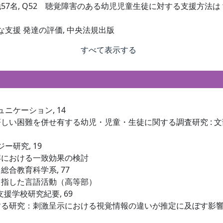
 他57名, Q52 聴覚障害のある幼児児童生徒に対する支援方法は
門的な支援 発達の評価, 中央法規出版
すべて表示する
ュニケーション, 14
い困難を併せ有する幼児・児童・生徒に関する調査研究 : 文部
ジー研究, 19
解における一致効果の検討
. 総合教育科学系, 77
目指した言語活動（高等部）
支援学校研究紀要, 69
する研究：刺激呈示における視覚情報の違いが推定に及ぼす影