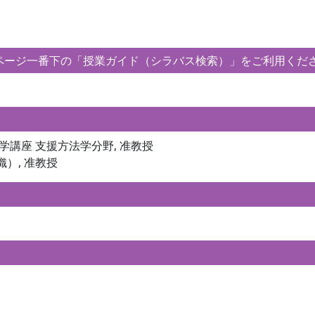
ージ一番下の「授業ガイド（シラバス検索）」をご利用くだ
学講座 支援方法学分野, 准教授
）, 准教授