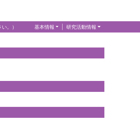
さい。）
基本情報
研究活動情報