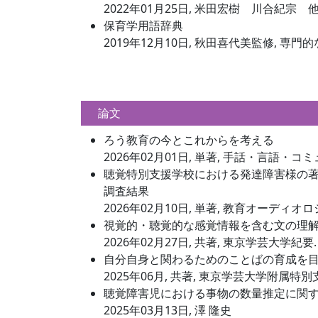
2022年01月25日, 米田宏樹 川合紀宗
保育学用語辞典
2019年12月10日, 秋田喜代美監修, 専
論文
ろう教育の今とこれからを考える
2026年02月01日, 単著, 手話・言語・コミ
聴覚特別支援学校における発達障害様の著し
調査結果
2026年02月10日, 単著, 教育オーディオロ
視覚的・聴覚的な感覚情報を含む文の理
2026年02月27日, 共著, 東京学芸大学紀要
自分自身と関わるためのことばの育成を
2025年06月, 共著, 東京学芸大学附属特別
聴覚障害児における事物の数量推定に関
2025年03月13日, 澤 隆史