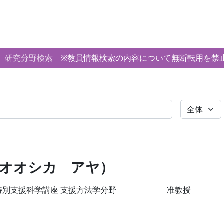
研究分野検索
※教員情報検索の内容について無断転用を禁
全体
（オオシカ アヤ）
特別支援科学講座 支援方法学分野
准教授