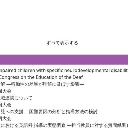
すべて表示する
mpaired children with specific neurodevelopmental disabili
ongress on the Education of the Deaf
解 ―移動性の差異が理解に及ぼす影響―
3回大会
地域連携について
3回大会
害児への支援 困難要因の分析と指導方法の検討
3回大会
における英語科 指導の実態調査 ―担当教員に対する質問紙調