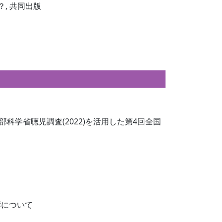
？, 共同出版
科学省聴児調査(2022)を活用した第4回全国
響について