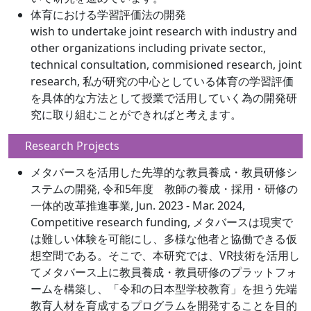
体育における学習評価法の開発
wish to undertake joint research with industry and
other organizations including private sector.,
technical consultation, commisioned research, joint
research, 私が研究の中心としている体育の学習評価
を具体的な方法として授業で活用していく為の開発研
究に取り組むことができればと考えます。
Research Projects
メタバースを活用した先導的な教員養成・教員研修シ
ステムの開発, 令和5年度 教師の養成・採用・研修の
一体的改革推進事業, Jun. 2023 - Mar. 2024,
Competitive research funding, メタバースは現実で
は難しい体験を可能にし、多様な他者と協働できる仮
想空間である。そこで、本研究では、VR技術を活用し
てメタバース上に教員養成・教員研修のプラットフォ
ームを構築し、「令和の日本型学校教育」を担う先端
教育人材を育成するプログラムを開発することを目的