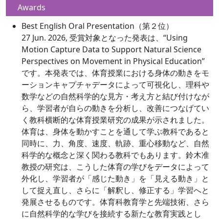
Awards
Best English Oral Presentation（第２位）
27 Jun. 2026, 受賞対象となった発表は、“Using
Motion Capture Data to Support Natural Science
Perspectives on Movement in Physical Education”
です。本発表では、体育授業における身体の動きをモ
ーションキャプチャデータによって可視化し、理科や
数学などの自然科学的な見方・考え方と結び付けなが
ら、学習者が自らの動きを分析し、改善につなげてい
く教科横断的な体育授業研究の成果が示されました。
体育は、身体を動かすことを通して学ぶ教科であると
同時に、力、角度、速度、軌跡、重心移動など、自然
科学的な概念と深く関わる教科でもあります。鈴木准
教授の研究は、こうした体育の学びをデータによって
外化し、学習者が「感じた動き」を「見える動き」と
して捉え直し、さらに「解釈し、修正する」学習へと
発展させるものです。体育科教育学と先端技術、さら
に自然科学的な学びを接続する新たな教育実践とし