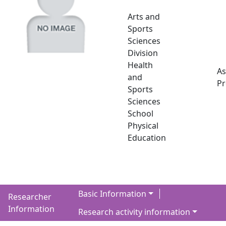
Arts and
Sports
Sciences
Division
Health
As
and
Pr
Sports
Sciences
School
Physical
Education
Basic Information
Researcher
Information
Research activity information