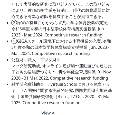
として実証的な研究に取り組んでいく。この取り組み
により、教師の多忙感を解消し、現代の教育課題に対
応できる有為な教師を育成することが期待できる。
②障害の有無にかかわらず共に学ぶ体育授業の充実,
令和5年度令和の日本型学校体育構築支援授業, Jun.
2023 - Mar. 2024, Competitive research funding
①GIGAスクール環境下における体育授業の充実, 令和
5年度令和の日本型学校体育構築支援授業, Jun. 2023 -
Mar. 2024, Competitive research funding
公益財団法人 マツダ財団
マツダ研究助成, オンライン遊び場〜運動遊びを通じた
子どもの居場所づくり〜, 青少年健全育成関係, 01 Nov.
2020 - 31 Mar. 2022, Competitive research funding
科学研究費補助金 , Virtual Schoolにおける体育カリ
キュラム開発に関する実証的研究, 国際共同研究加速基
金（ 国際共同研究強化（B））, 27 Oct. 2020 - 31 Mar.
2025, Competitive research funding
View All