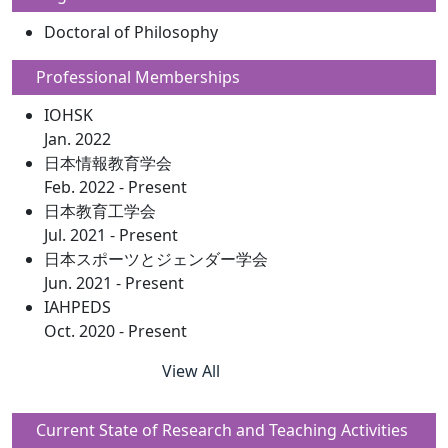
Doctoral of Philosophy
Professional Memberships
IOHSK
Jan. 2022
日本情報教育学会
Feb. 2022 - Present
日本教育工学会
Jul. 2021 - Present
日本スポーツとジェンダー学会
Jun. 2021 - Present
IAHPEDS
Oct. 2020 - Present
View All
Current State of Research and Teaching Activities