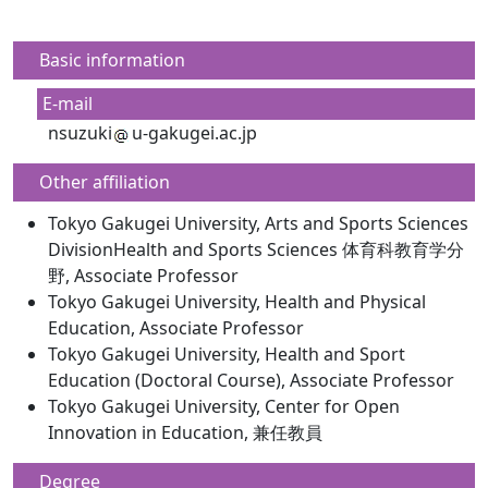
Basic information
E-mail
nsuzuki
u-gakugei.ac.jp
Other affiliation
Tokyo Gakugei University, Arts and Sports Sciences
DivisionHealth and Sports Sciences 体育科教育学分
野, Associate Professor
Tokyo Gakugei University, Health and Physical
Education, Associate Professor
Tokyo Gakugei University, Health and Sport
Education (Doctoral Course), Associate Professor
Tokyo Gakugei University, Center for Open
Innovation in Education, 兼任教員
Degree