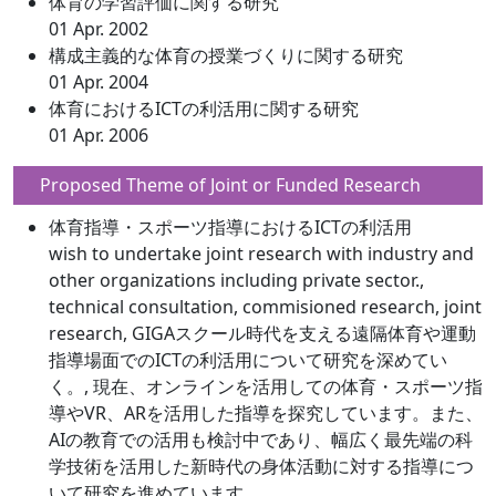
体育の学習評価に関する研究
01 Apr. 2002
構成主義的な体育の授業づくりに関する研究
01 Apr. 2004
体育におけるICTの利活用に関する研究
01 Apr. 2006
Proposed Theme of Joint or Funded Research
体育指導・スポーツ指導におけるICTの利活用
wish to undertake joint research with industry and
other organizations including private sector.,
technical consultation, commisioned research, joint
research, GIGAスクール時代を支える遠隔体育や運動
指導場面でのICTの利活用について研究を深めてい
く。, 現在、オンラインを活用しての体育・スポーツ指
導やVR、ARを活用した指導を探究しています。また、
AIの教育での活用も検討中であり、幅広く最先端の科
学技術を活用した新時代の身体活動に対する指導につ
いて研究を進めています。