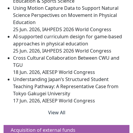
Education & Sports Science
Using Motion Capture Data to Support Natural
Science Perspectives on Movement in Physical
Education
25 Jun. 2026, IAHPEDS 2026 World Congress
AI-supported curriculum design for game-based
approaches in physical education
25 Jun. 2026, IAHPEDS 2026 World Congress
Cross Cultural Collaboration Between CWU and
TGU
18 Jun. 2026, AIESEP World Congress
Understanding Japan’s Structured Student
Teaching Pathway: A Representative Case from
Tokyo Gakugei University
17 Jun. 2026, AIESEP World Congress
View All
Acquisition of external funds