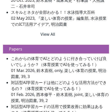
20 Oct. 2023, 鈴木直樹・成家篤史・石塚諭・大熊誠
二・石井幸司
スキルとネタが全部わかる！！水泳指導大百科
02 May 2023, 『楽しい体育の授業』編集部, 水泳授業
でのICT活用アイデア, 明治図書
View All
Papers
これからの体育でAIとどのように付き合っていけば良
いでしょうか？（体育授業でAIを使ってみる！）
01 Mar. 2026, 鈴木直樹, only, 楽しい体育の授業, 明治
図書, 39, 3
対話型AI学習カードは他にどのような活用方法ができ
るの？（体育授業でAIを使ってみる！）
01 Feb. 2026, 西本修平・鈴木直樹, joint, 楽しい体育の
授業, 明治図書, 39, 2
対話型AI学習カードの活用で授業改善に効果はある