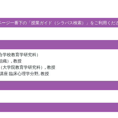
ージ一番下の「授業ガイド（シラバス検索）」をご利用くだ
連合学校教育学研究科）
織）, 教授
（大学院教育学研究科）, 教授
講座 臨床心理学分野, 教授