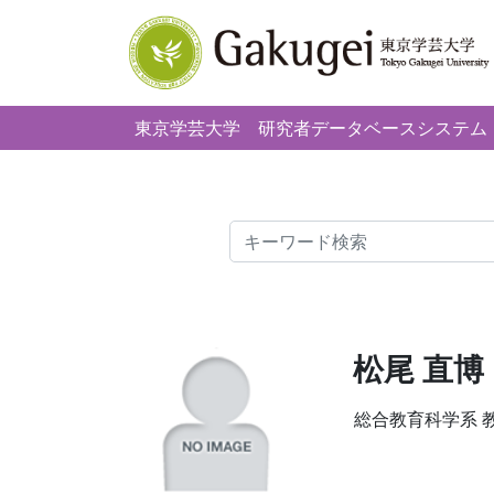
東京学芸大学
研究者データベースシステム
検索
松尾 直
総合教育科学系 