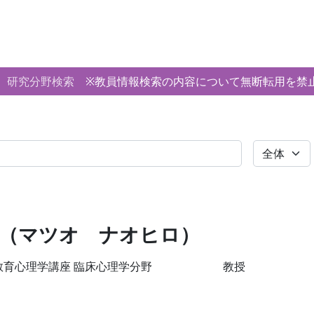
研究分野検索
※教員情報検索の内容について無断転用を禁
全体
博 （マツオ ナオヒロ）
教育心理学講座 臨床心理学分野
教授