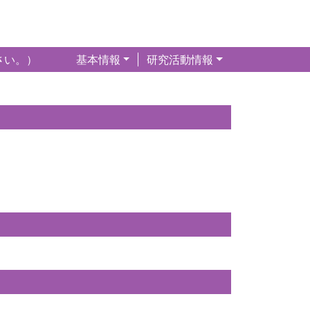
さい。）
基本情報
研究活動情報