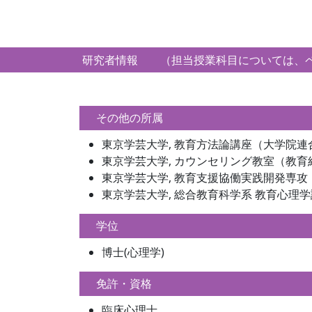
研究者情報 （担当授業科目については、ペ
その他の所属
東京学芸大学, 教育方法論講座（大学院
東京学芸大学, カウンセリング教室（教育組
東京学芸大学, 教育支援協働実践開発専攻
東京学芸大学, 総合教育科学系 教育心理学
学位
博士(心理学)
免許・資格
臨床心理士