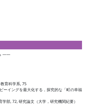
 ――
合教育科学系, 75
ルビーイングを最大化する，探究的な「町の幸福
教育学部, 72, 研究論文（大学，研究機関紀要）