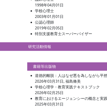
1998年04月01日
学校心理士
2003年01月01日
公認心理師
2019年02月05日
特別支援教育士スーパーバイザー
研究活動情報
書籍等出版物
道徳的離脱：人はなぜ悪を為しながら平
2026年03月31日, 福島脩美
学校心理学・教育実践テキストブック
2026年02月25日
教育におけるエージェンシーの概念と実
2025年03月31日