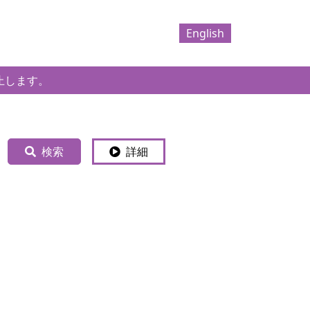
English
止します。
検索
詳細