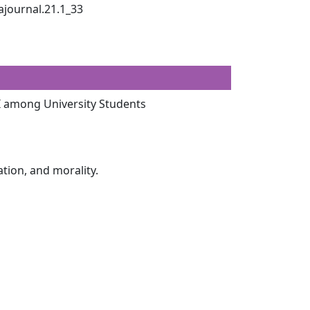
urnal.21.1_33
I among University Students
tion, and morality.