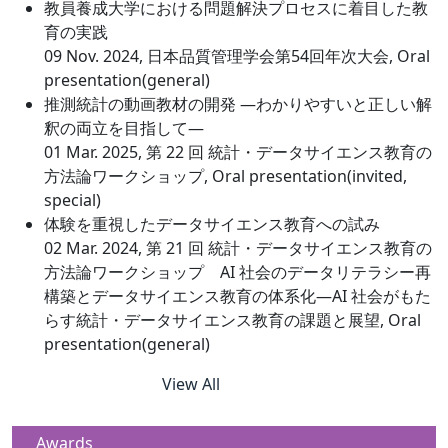
教員養成大学における問題解決プロセスに着目した教
育の実践
09 Nov. 2024, 日本品質管理学会第54回年次大会, Oral
presentation(general)
推測統計の動画教材の開発 ―わかりやすいと正しい解
釈の両立を目指して―
01 Mar. 2025, 第 22 回 統計・データサイエンス教育の
方法論ワークショップ, Oral presentation(invited,
special)
体験を重視したデータサイエンス教育への試み
02 Mar. 2024, 第 21 回 統計・データサイエンス教育の
方法論ワークショップ AI 社会のデータリテラシー再
構築とデータサイエンス教育の体系化―AI 社会がもた
らす統計・データサイエンス教育の課題と展望, Oral
presentation(general)
View All
Awards