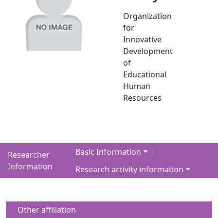
Organization
for
Innovative
Development
of
Educational
Human
Resources
Basic Information
Researcher
Information
Research activity information
Other affiliation