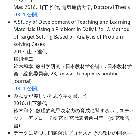
Mar. 2018, 山下 雅代, 電気通信大学, Doctoral Thesis
URL1(公開)
A Study of Development of Teaching and Learning
Materials Using a Problem in Daily Life : A Method
of Target Setting Based on Analysis of Problem-
solving Cases
2017, 山下雅代
横川慎二
鈴木和幸, 教材学研究（日本教材学会誌）, 日本教材学
会・編集委員会, 28, Research paper (scientific
journal)
URL1(公開)
みんなが美しいと思う字を書こう
2016, 山下雅代
鈴木和幸, 数理的意思決定力の育成に関するホリスティ
ック・アプローチ研究 研究代表者西村圭一(研究報告
書)
データに基づく問題解決プロセスとその教材の開発―