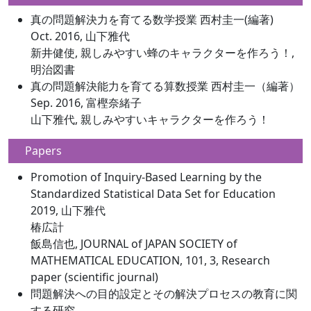
真の問題解決力を育てる数学授業 西村圭一(編著)
Oct. 2016, 山下雅代
新井健使, 親しみやすい蜂のキャラクターを作ろう！,
明治図書
真の問題解決能力を育てる算数授業 西村圭一（編著）
Sep. 2016, 富樫奈緒子
山下雅代, 親しみやすいキャラクターを作ろう！
Papers
Promotion of Inquiry-Based Learning by the
Standardized Statistical Data Set for Education
2019, 山下雅代
椿広計
飯島信也, JOURNAL of JAPAN SOCIETY of
MATHEMATICAL EDUCATION, 101, 3, Research
paper (scientific journal)
問題解決への目的設定とその解決プロセスの教育に関
する研究