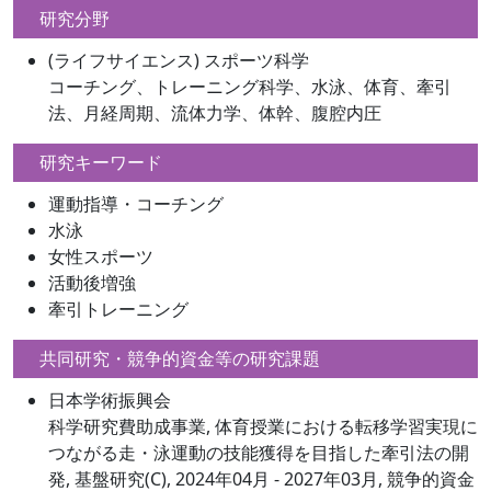
研究分野
(ライフサイエンス) スポーツ科学
コーチング、トレーニング科学、水泳、体育、牽引
法、月経周期、流体力学、体幹、腹腔内圧
研究キーワード
運動指導・コーチング
水泳
女性スポーツ
活動後増強
牽引トレーニング
共同研究・競争的資金等の研究課題
日本学術振興会
科学研究費助成事業, 体育授業における転移学習実現に
つながる走・泳運動の技能獲得を目指した牽引法の開
発, 基盤研究(C), 2024年04月 - 2027年03月, 競争的資金