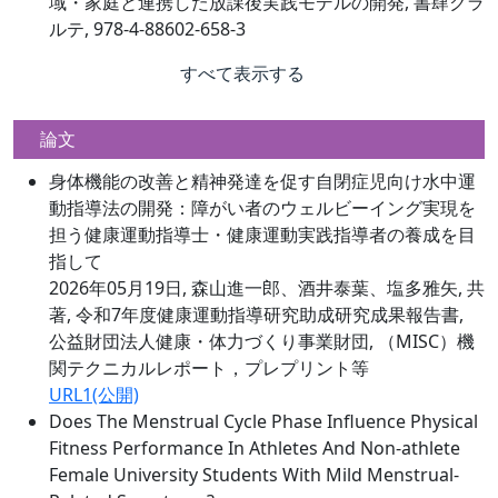
域・家庭と連携した放課後実践モデルの開発, 書肆クラ
ルテ, 978-4-88602-658-3
すべて表示する
論文
身体機能の改善と精神発達を促す自閉症児向け水中運
動指導法の開発：障がい者のウェルビーイング実現を
担う健康運動指導士・健康運動実践指導者の養成を目
指して
2026年05月19日, 森山進一郎、酒井泰葉、塩多雅矢, 共
著, 令和7年度健康運動指導研究助成研究成果報告書,
公益財団法人健康・体力づくり事業財団, （MISC）機
関テクニカルレポート，プレプリント等
URL1(公開)
Does The Menstrual Cycle Phase Influence Physical
Fitness Performance In Athletes And Non-athlete
Female University Students With Mild Menstrual-