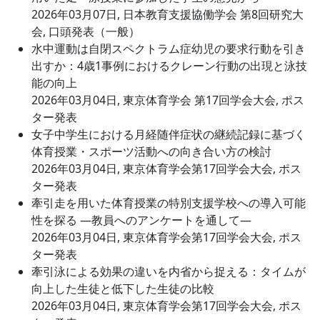
2026年03月07日, 日本教育支援協働学会 第8回研究大
会, 口頭発表（一般）
水中運動は自閉スペクトラム症幼児の要求行動を引き
出すか：4歳1事例におけるクレーン行動の出現と泳技
能の向上
2026年03月04日, 東京体育学会 第17回学会大会, ポス
ター発表
女子中学生における月経随伴症状の継続記録に基づく
体育授業・スポーツ活動への向き合い方の検討
2026年03月04日, 東京体育学会第17回学会大会, ポス
ター発表
牽引走を用いた体育授業の特別支援学校への導入可能
性を探る ―教員へのアンケートを通して―
2026年03月04日, 東京体育学会第17回学会大会, ポス
ター発表
牽引泳による効果の違いを内省から捉える：タイムが
向上した生徒と低下した生徒の比較
2026年03月04日, 東京体育学会第17回学会大会, ポス