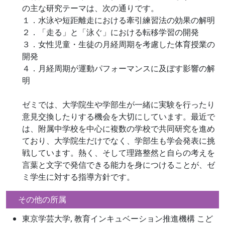
の主な研究テーマは、次の通りです。
１．水泳や短距離走における牽引練習法の効果の解明
２．「走る」と「泳ぐ」における転移学習の開発
３．女性児童・生徒の月経周期を考慮した体育授業の
開発
４．月経周期が運動パフォーマンスに及ぼす影響の解
明
ゼミでは、大学院生や学部生が一緒に実験を行ったり
意見交換したりする機会を大切にしています。最近で
は、附属中学校を中心に複数の学校で共同研究を進め
ており、大学院生だけでなく、学部生も学会発表に挑
戦しています。熱く、そして理路整然と自らの考えを
言葉と文字で発信できる能力を身につけることが、ゼ
ミ学生に対する指導方針です。
その他の所属
東京学芸大学, 教育インキュベーション推進機構 こど