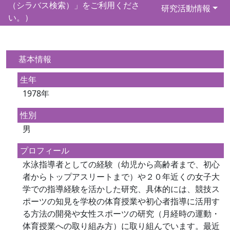
（シラバス検索）」をご利用くださ
研究活動情報
い。）
基本情報
生年
1978年
性別
男
プロフィール
水泳指導者としての経験（幼児から高齢者まで、初心
者からトップアスリートまで）や２０年近くの女子大
学での指導経験を活かした研究、具体的には、競技ス
ポーツの知見を学校の体育授業や初心者指導に活用す
る方法の開発や女性スポーツの研究（月経時の運動・
体育授業への取り組み方）に取り組んでいます。最近