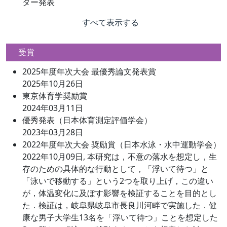
ター発表
すべて表示する
受賞
2025年度年次大会 最優秀論文発表賞
2025年10月26日
東京体育学奨励賞
2024年03月11日
優秀発表（日本体育測定評価学会）
2023年03月28日
2022年度年次大会 奨励賞（日本水泳・水中運動学会）
2022年10月09日, 本研究は，不意の落水を想定し，生
存のための具体的な行動として，「浮いて待つ」と
「泳いで移動する」という2つを取り上げ，この違い
が，体温変化に及ぼす影響を検証することを目的とし
た．検証は，岐阜県岐阜市長良川河畔で実施した．健
康な男子大学生13名を「浮いて待つ」ことを想定した