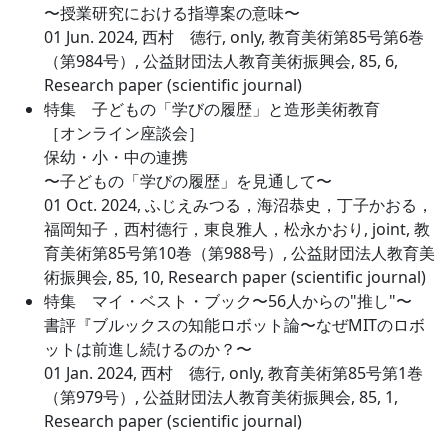
〜授業研究における指導案の意味〜
01 Jun. 2024, 西村 德行, only, 教育美術第85号第6巻
（第984号）, 公益財団法人教育美術振興会, 85, 6,
Research paper (scientific journal)
特集 子どもの「学びの履歴」と造形美術教育
［オンライン座談会］
保幼・小・中の連携
〜子どもの「学びの履歴」を見通して〜
01 Oct. 2024, ふじえみつる，海沼恭史，丁子かおる，
福岡知子，西村德行，東良雅人，松永かおり, joint, 教
育美術第85号第10巻（第988号）, 公益財団法人教育美
術振興会, 85, 10, Research paper (scientific journal)
特集 マイ・ベスト・ブック〜56人からの"推し"〜
書評『ブルックスの知能ロボット論〜なぜMITのロボ
ットは前進し続けるのか？〜
01 Jan. 2024, 西村 德行, only, 教育美術第85号第1巻
（第979号）, 公益財団法人教育美術振興会, 85, 1,
Research paper (scientific journal)