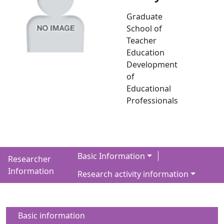
Graduate
School of
Teacher
Education
Development
of
Educational
Professionals
Basic Information
Researcher
Information
Research activity information
Basic information