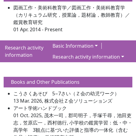
図画工作・美術科教育学／図画工作・美術科教育学
（カリキュラム研究，授業論，題材論，教師教育）／
鑑賞教育研究
01 Apr. 2014 - Present
Basic Information
Research activity
information
Research activity information
Books and Other Publications
こうさくあそび 5−7さい（Ｚ会の幼児ワーク）
13 Mar. 2026, 株式会社Ｚ会ソリューションズ
アート学術ハンドブック
01 Oct. 2025, 茂木一司，郡司明子，手塚千尋，池田吏
志，笠原広一，西村德行, 小学校の鑑賞学習：低・中・
高学年 3観点に基づいた評価と指導の一体化（含む