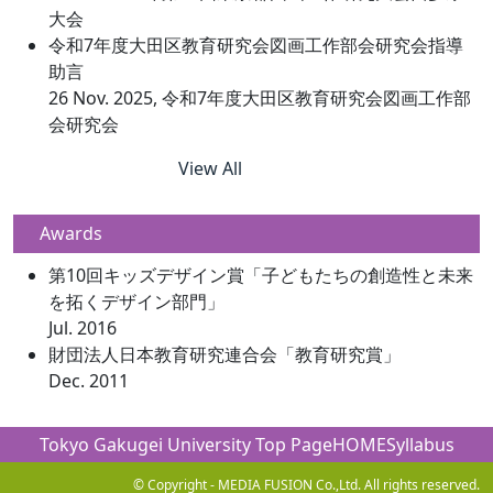
大会
令和7年度大田区教育研究会図画工作部会研究会指導
助言
26 Nov. 2025, 令和7年度大田区教育研究会図画工作部
会研究会
View All
Awards
第10回キッズデザイン賞「子どもたちの創造性と未来
を拓くデザイン部門」
Jul. 2016
財団法人日本教育研究連合会「教育研究賞」
Dec. 2011
Tokyo Gakugei University Top Page
HOME
Syllabus
© Copyright - MEDIA FUSION Co.,Ltd. All rights reserved.