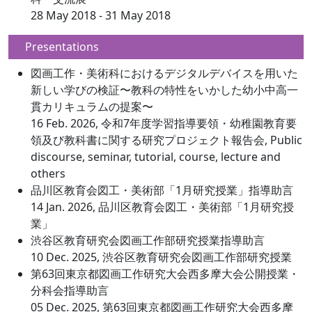
28 May 2018 - 31 May 2018
Presentations
図画工作・美術科におけるデジタルデバイスを用いた
新しい学びの検証〜教科の特性をいかした幼小中高一
貫カリキュラムの提案〜
16 Feb. 2026, 令和7年度学習指導要領・幼稚園教育要
領及び教科書に関する研究プロジェクト報告会, Public
discourse, seminar, tutorial, course, lecture and
others
品川区教育会図工・美術部「1月研究授業」指導助言
14 Jan. 2026, 品川区教育会図工・美術部「1月研究授
業」
渋谷区教育研究会図画工作部研究授業指導助言
10 Dec. 2025, 渋谷区教育研究会図画工作部研究授業
第63回東京都図画工作研究大会西多摩大会公開授業・
分科会指導助言
05 Dec. 2025, 第63回東京都図画工作研究大会西多摩