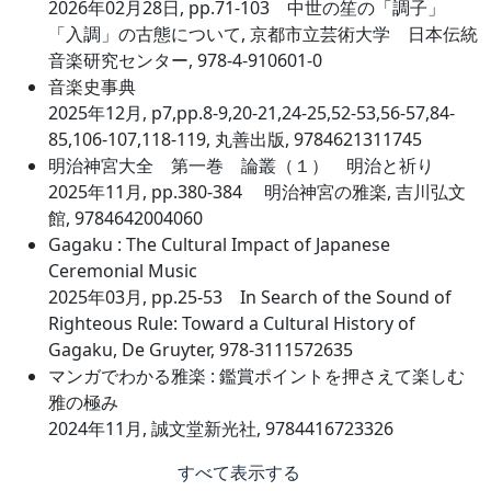
2026年02月28日, pp.71-103 中世の笙の「調子」
「入調」の古態について, 京都市立芸術大学 日本伝統
音楽研究センター, 978-4-910601-0
音楽史事典
2025年12月, p7,pp.8-9,20-21,24-25,52-53,56-57,84-
85,106-107,118-119, 丸善出版, 9784621311745
明治神宮大全 第一巻 論叢（１） 明治と祈り
2025年11月, pp.380-384 明治神宮の雅楽, 吉川弘文
館, 9784642004060
Gagaku : The Cultural Impact of Japanese
Ceremonial Music
2025年03月, pp.25-53 In Search of the Sound of
Righteous Rule: Toward a Cultural History of
Gagaku, De Gruyter, 978-3111572635
マンガでわかる雅楽 : 鑑賞ポイントを押さえて楽しむ
雅の極み
2024年11月, 誠文堂新光社, 9784416723326
すべて表示する