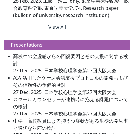
28 Feb. 2023, 工藤 浩二, only, 東京学芸大学紀要 総
合教育科学系, 東京学芸大学, 74, Research paper
(bulletin of university, research institution)
View All
Presentations
⾼校⽣の空虚感からの回復要因とその⽀援に関する検
討
27 Dec. 2025, 日本学校心理学会第27回大阪大会
AIを活⽤したケース会議⽀援プロトコルの開発および
その信頼性の予備的検討
27 Dec. 2025, 日本学校心理学会第27回大阪大会
スクールカウンセラーが連携時に抱える課題について
の検討
27 Dec. 2025, 日本学校心理学会第27回大阪大会
中学・⾼校教員による抑うつ症状がある⽣徒の発⾒率
と適切な対応の検討