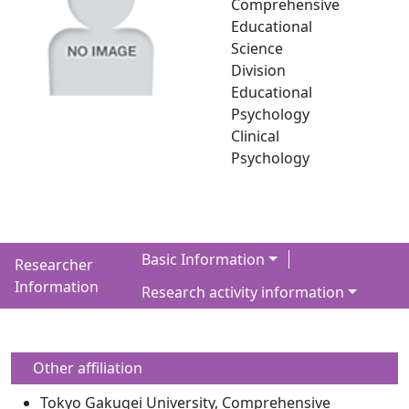
Comprehensive
Educational
Science
Division
Educational
Psychology
Clinical
Psychology
Basic Information
Researcher
Information
Research activity information
Other affiliation
Tokyo Gakugei University, Comprehensive