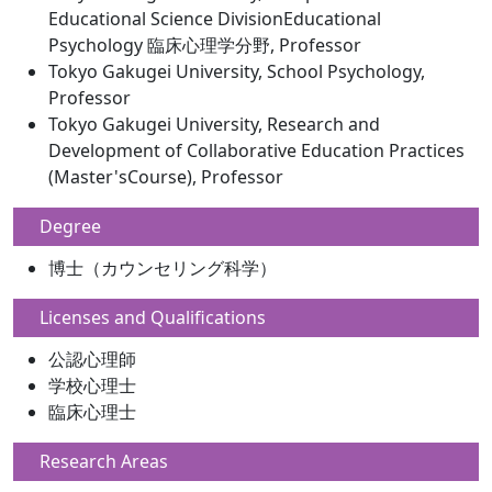
Educational Science DivisionEducational
Psychology 臨床心理学分野, Professor
Tokyo Gakugei University, School Psychology,
Professor
Tokyo Gakugei University, Research and
Development of Collaborative Education Practices
(Master'sCourse), Professor
Degree
博士（カウンセリング科学）
Licenses and Qualifications
公認心理師
学校心理士
臨床心理士
Research Areas