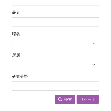
著者
職名
所属
研究分野
検索
リセット