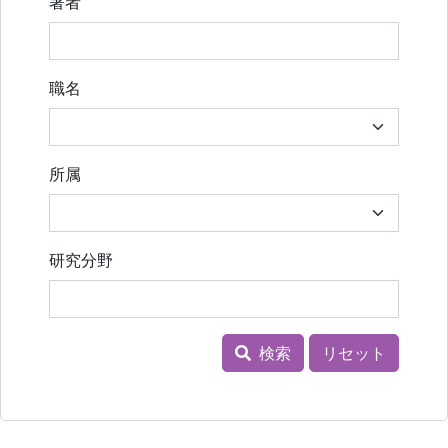
著者
職名
所属
研究分野
検索
リセット