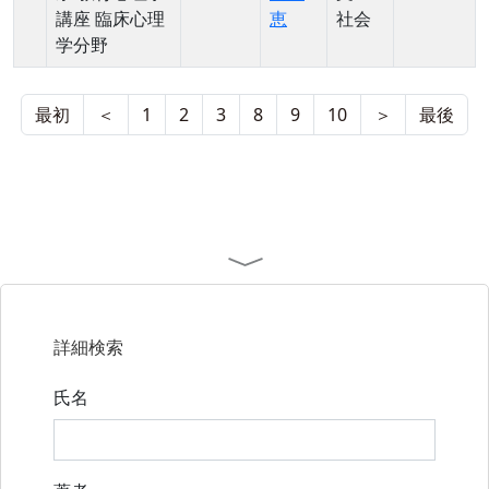
講座 臨床心理
恵
社会
学分野
最初
＜
1
2
3
8
9
10
＞
最後
詳細検索
氏名