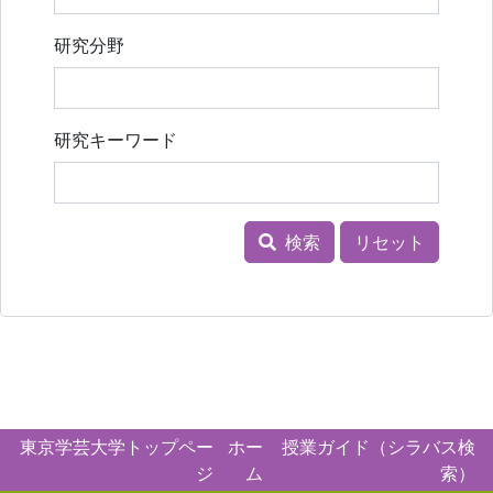
研究分野
研究キーワード
検索
リセット
東京学芸大学トップペー
ホー
授業ガイド（シラバス検
ジ
ム
索）